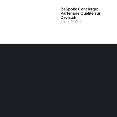
BeSpoke Concierge:
Partenaire Qualité sur
Devis.ch
juin 7, 2024
VOUS AVEZ DES