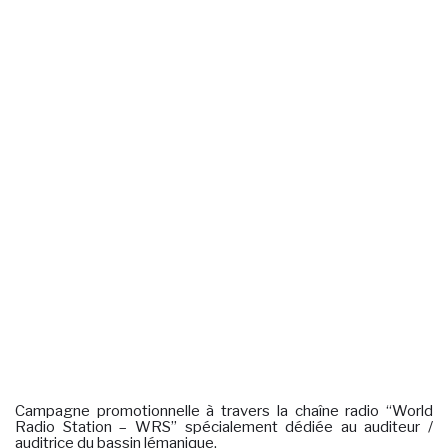
Campagne promotionnelle à travers la chaîne radio “World
Radio Station – WRS” spécialement dédiée au auditeur /
auditrice du bassin lémanique.