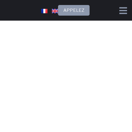
APPELEZ
CONTACTEZ-NOUS