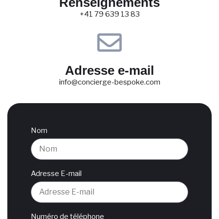
Renseignements
+41 79 639 13 83
Adresse e-mail
info@concierge-bespoke.com
Nom
Adresse E-mail
Numéro de téléphone